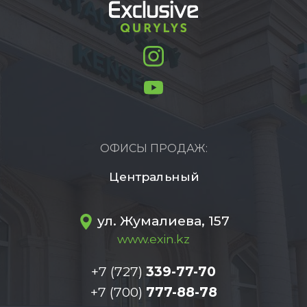
ОФИСЫ ПРОДАЖ:
Центральный
ул. Жумалиева, 157
www.exin.kz
+7 (727)
339-77-70
+7 (700)
777-88-78