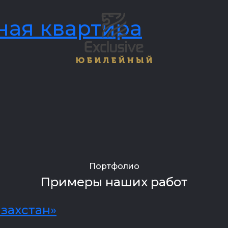
ная квартира
Портфолио
Примеры наших работ
захстан»